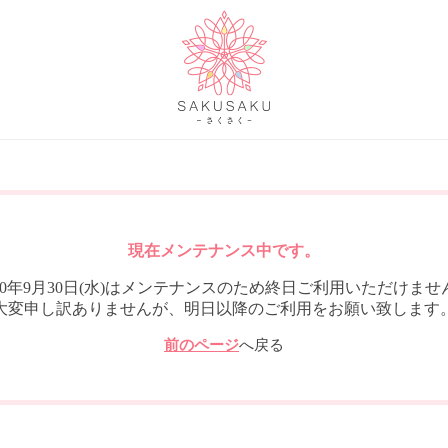
現在メンテナンス中です。
020年9月30日(水)はメンテナンスのため終日ご利用いただけませ
大変申し訳ありませんが、明日以降のご利用をお願い致します
前のページ
へ戻る