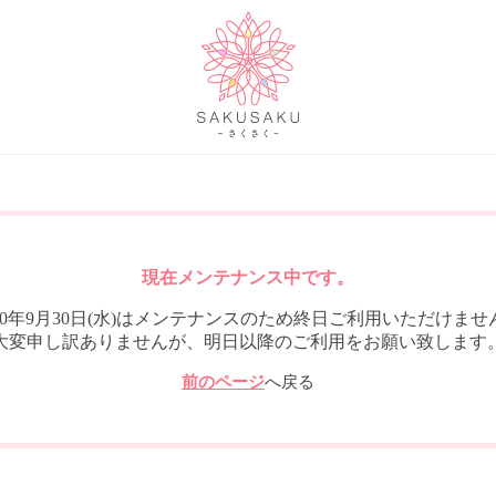
現在メンテナンス中です。
020年9月30日(水)はメンテナンスのため終日ご利用いただけませ
大変申し訳ありませんが、明日以降のご利用をお願い致します
前のページ
へ戻る