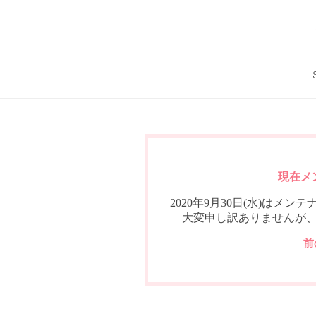
現在メ
2020年9月30日(水)は
大変申し訳ありませんが
前