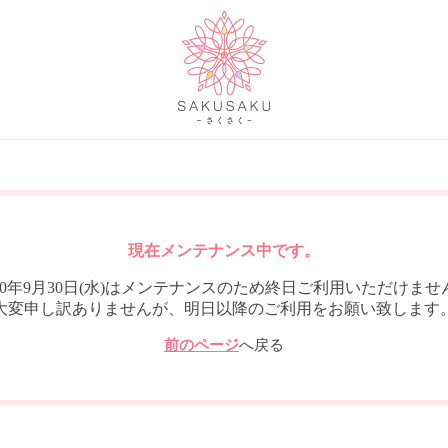
現在メンテナンス中です。
020年9月30日(水)はメンテナンスのため終日ご利用いただけませ
大変申し訳ありませんが、明日以降のご利用をお願い致します
前のページ
へ戻る