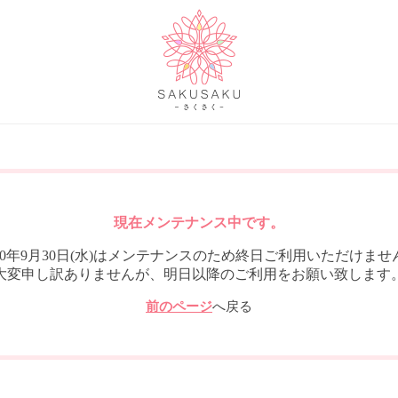
現在メンテナンス中です。
020年9月30日(水)はメンテナンスのため終日ご利用いただけませ
大変申し訳ありませんが、明日以降のご利用をお願い致します
前のページ
へ戻る