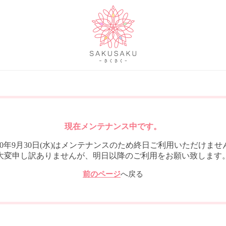
現在メンテナンス中です。
020年9月30日(水)はメンテナンスのため終日ご利用いただけませ
大変申し訳ありませんが、明日以降のご利用をお願い致します
前のページ
へ戻る