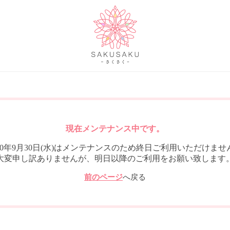
現在メンテナンス中です。
020年9月30日(水)はメンテナンスのため終日ご利用いただけませ
大変申し訳ありませんが、明日以降のご利用をお願い致します
前のページ
へ戻る