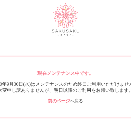
現在メンテナンス中です。
020年9月30日(水)はメンテナンスのため終日ご利用いただけませ
大変申し訳ありませんが、明日以降のご利用をお願い致します
前のページ
へ戻る