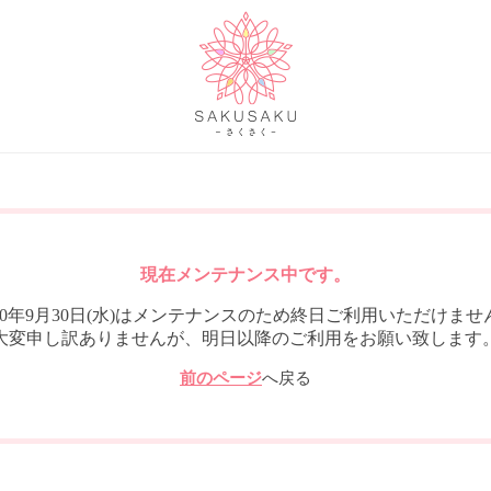
現在メンテナンス中です。
020年9月30日(水)はメンテナンスのため終日ご利用いただけませ
大変申し訳ありませんが、明日以降のご利用をお願い致します
前のページ
へ戻る