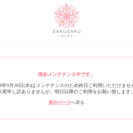
現在メンテナンス中です。
020年9月30日(水)はメンテナンスのため終日ご利用いただけませ
大変申し訳ありませんが、明日以降のご利用をお願い致します
前のページ
へ戻る