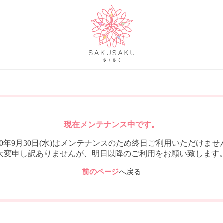
現在メンテナンス中です。
020年9月30日(水)はメンテナンスのため終日ご利用いただけませ
大変申し訳ありませんが、明日以降のご利用をお願い致します
前のページ
へ戻る