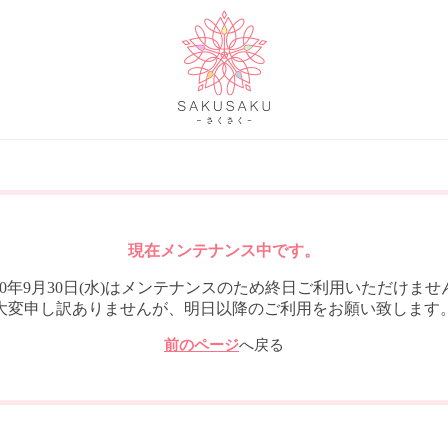
現在メンテナンス中です。
020年9月30日(水)はメンテナンスのため終日ご利用いただけませ
大変申し訳ありませんが、明日以降のご利用をお願い致します
前のページ
へ戻る