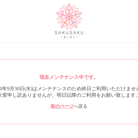
現在メンテナンス中です。
020年9月30日(水)はメンテナンスのため終日ご利用いただけませ
大変申し訳ありませんが、明日以降のご利用をお願い致します
前のページ
へ戻る