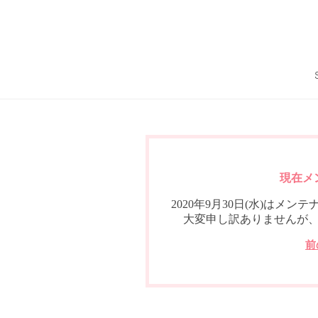
現在メ
2020年9月30日(水)は
大変申し訳ありませんが
前