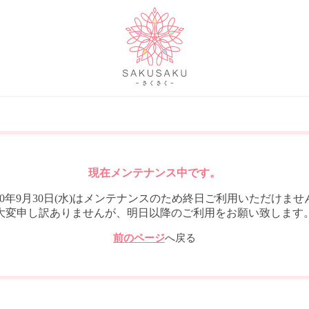
現在メンテナンス中です。
020年9月30日(水)はメンテナンスのため終日ご利用いただけませ
大変申し訳ありませんが、明日以降のご利用をお願い致します
前のページ
へ戻る