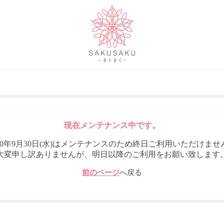
現在メンテナンス中です。
020年9月30日(水)はメンテナンスのため終日ご利用いただけませ
大変申し訳ありませんが、明日以降のご利用をお願い致します
前のページ
へ戻る