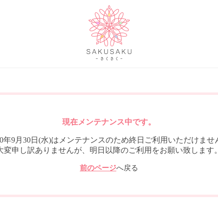
現在メンテナンス中です。
020年9月30日(水)はメンテナンスのため終日ご利用いただけませ
大変申し訳ありませんが、明日以降のご利用をお願い致します
前のページ
へ戻る