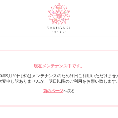
現在メンテナンス中です。
020年9月30日(水)はメンテナンスのため終日ご利用いただけませ
大変申し訳ありませんが、明日以降のご利用をお願い致します
前のページ
へ戻る