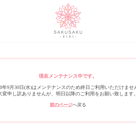
現在メンテナンス中です。
020年9月30日(水)はメンテナンスのため終日ご利用いただけませ
大変申し訳ありませんが、明日以降のご利用をお願い致します
前のページ
へ戻る