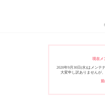
現在メ
2020年9月30日(水)は
大変申し訳ありませんが
前