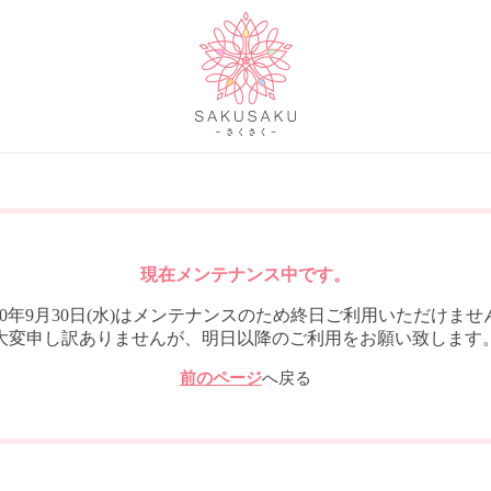
現在メンテナンス中です。
020年9月30日(水)はメンテナンスのため終日ご利用いただけませ
大変申し訳ありませんが、明日以降のご利用をお願い致します
前のページ
へ戻る