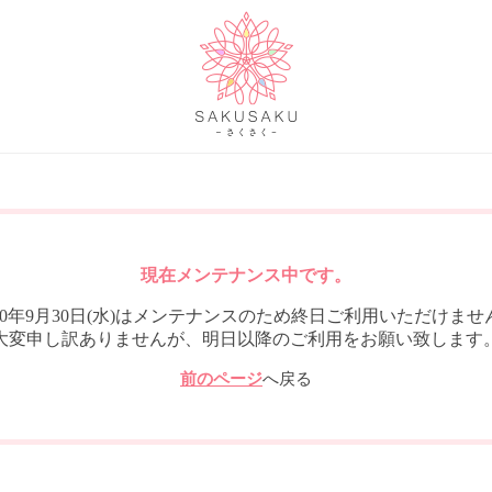
現在メンテナンス中です。
020年9月30日(水)はメンテナンスのため終日ご利用いただけませ
大変申し訳ありませんが、明日以降のご利用をお願い致します
前のページ
へ戻る