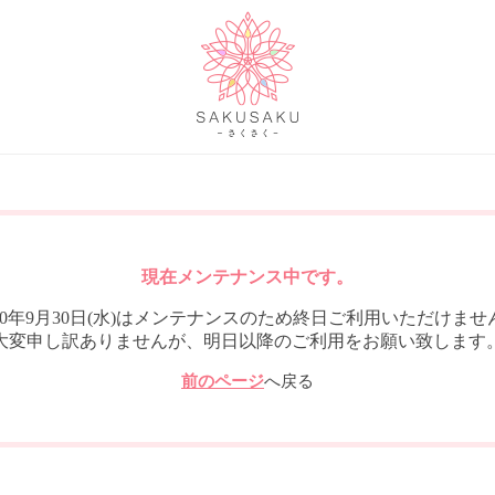
現在メンテナンス中です。
020年9月30日(水)はメンテナンスのため終日ご利用いただけませ
大変申し訳ありませんが、明日以降のご利用をお願い致します
前のページ
へ戻る