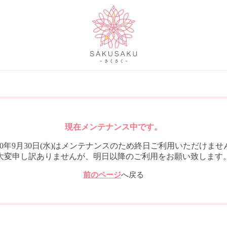
現在メンテナンス中です。
020年9月30日(水)はメンテナンスのため終日ご利用いただけませ
大変申し訳ありませんが、明日以降のご利用をお願い致します
前のページ
へ戻る