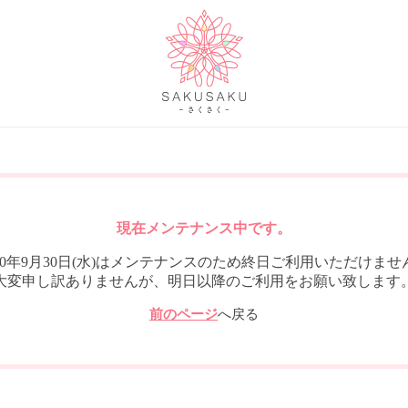
現在メンテナンス中です。
020年9月30日(水)はメンテナンスのため終日ご利用いただけませ
大変申し訳ありませんが、明日以降のご利用をお願い致します
前のページ
へ戻る