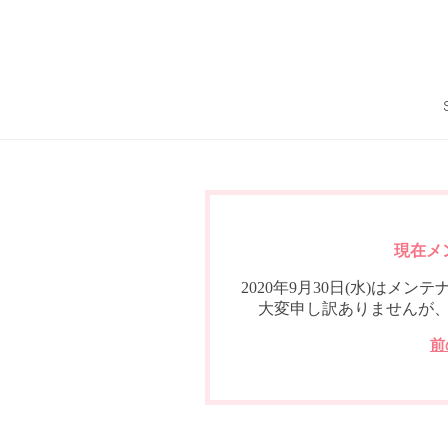
現在メ
2020年9月30日(水)は
大変申し訳ありませんが
前