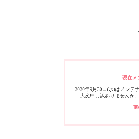
現在メ
2020年9月30日(水)は
大変申し訳ありませんが
前