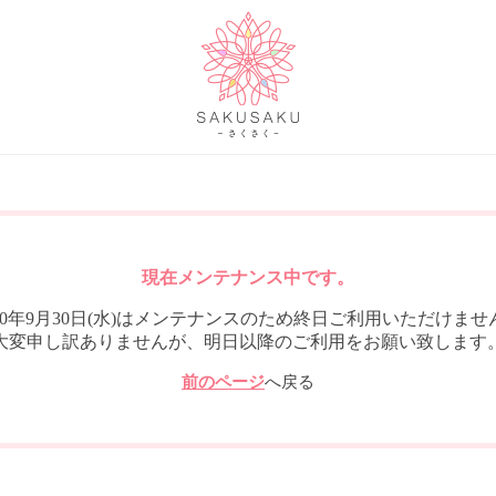
現在メンテナンス中です。
020年9月30日(水)はメンテナンスのため終日ご利用いただけませ
大変申し訳ありませんが、明日以降のご利用をお願い致します
前のページ
へ戻る