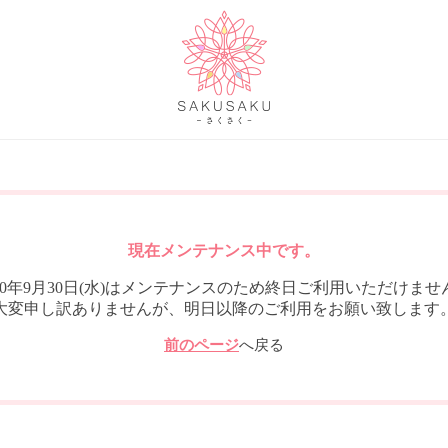
現在メンテナンス中です。
020年9月30日(水)はメンテナンスのため終日ご利用いただけませ
大変申し訳ありませんが、明日以降のご利用をお願い致します
前のページ
へ戻る