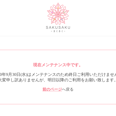
現在メンテナンス中です。
020年9月30日(水)はメンテナンスのため終日ご利用いただけませ
大変申し訳ありませんが、明日以降のご利用をお願い致します
前のページ
へ戻る