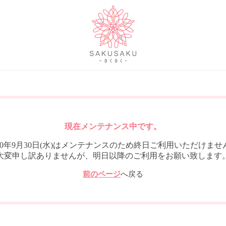
現在メンテナンス中です。
020年9月30日(水)はメンテナンスのため終日ご利用いただけませ
大変申し訳ありませんが、明日以降のご利用をお願い致します
前のページ
へ戻る