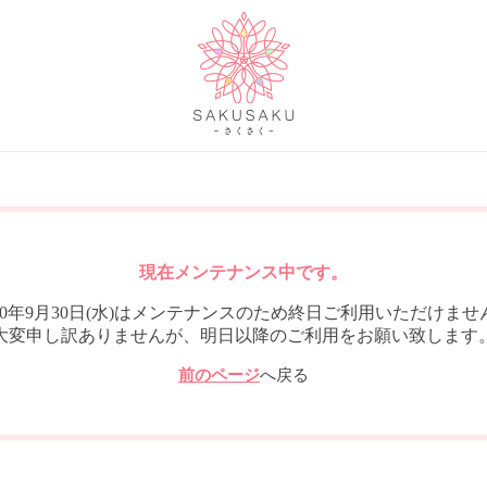
現在メンテナンス中です。
020年9月30日(水)はメンテナンスのため終日ご利用いただけませ
大変申し訳ありませんが、明日以降のご利用をお願い致します
前のページ
へ戻る