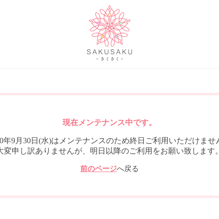
現在メンテナンス中です。
020年9月30日(水)はメンテナンスのため終日ご利用いただけませ
大変申し訳ありませんが、明日以降のご利用をお願い致します
前のページ
へ戻る