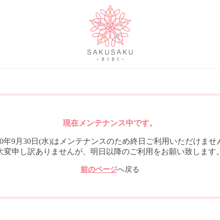
現在メンテナンス中です。
020年9月30日(水)はメンテナンスのため終日ご利用いただけませ
大変申し訳ありませんが、明日以降のご利用をお願い致します
前のページ
へ戻る