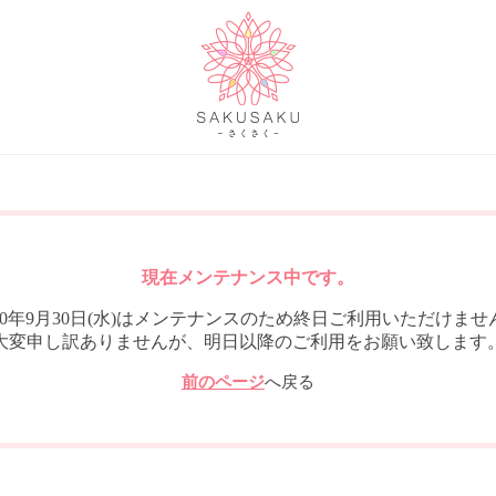
現在メンテナンス中です。
020年9月30日(水)はメンテナンスのため終日ご利用いただけませ
大変申し訳ありませんが、明日以降のご利用をお願い致します
前のページ
へ戻る