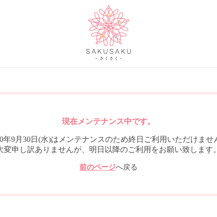
現在メンテナンス中です。
020年9月30日(水)はメンテナンスのため終日ご利用いただけませ
大変申し訳ありませんが、明日以降のご利用をお願い致します
前のページ
へ戻る