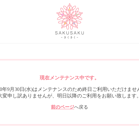
現在メンテナンス中です。
020年9月30日(水)はメンテナンスのため終日ご利用いただけませ
大変申し訳ありませんが、明日以降のご利用をお願い致します
前のページ
へ戻る