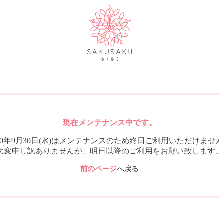
現在メンテナンス中です。
020年9月30日(水)はメンテナンスのため終日ご利用いただけませ
大変申し訳ありませんが、明日以降のご利用をお願い致します
前のページ
へ戻る