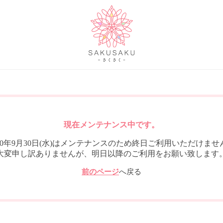
現在メンテナンス中です。
020年9月30日(水)はメンテナンスのため終日ご利用いただけませ
大変申し訳ありませんが、明日以降のご利用をお願い致します
前のページ
へ戻る