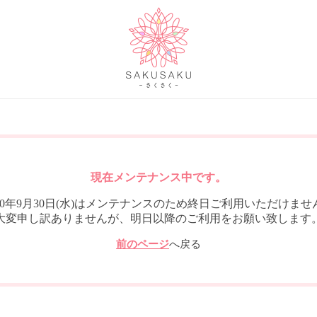
現在メンテナンス中です。
020年9月30日(水)はメンテナンスのため終日ご利用いただけませ
大変申し訳ありませんが、明日以降のご利用をお願い致します
前のページ
へ戻る