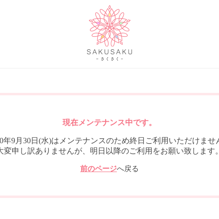
現在メンテナンス中です。
020年9月30日(水)はメンテナンスのため終日ご利用いただけませ
大変申し訳ありませんが、明日以降のご利用をお願い致します
前のページ
へ戻る