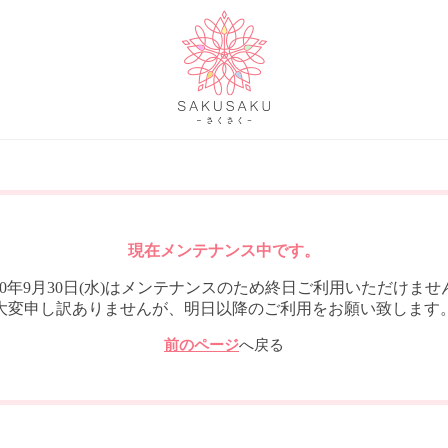
現在メンテナンス中です。
020年9月30日(水)はメンテナンスのため終日ご利用いただけませ
大変申し訳ありませんが、明日以降のご利用をお願い致します
前のページ
へ戻る