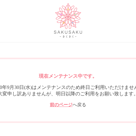
現在メンテナンス中です。
020年9月30日(水)はメンテナンスのため終日ご利用いただけませ
大変申し訳ありませんが、明日以降のご利用をお願い致します
前のページ
へ戻る