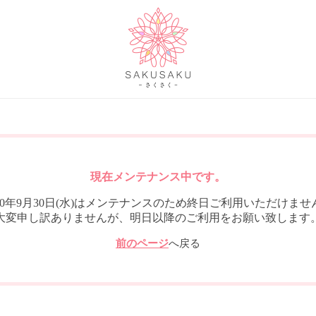
現在メンテナンス中です。
020年9月30日(水)はメンテナンスのため終日ご利用いただけませ
大変申し訳ありませんが、明日以降のご利用をお願い致します
前のページ
へ戻る