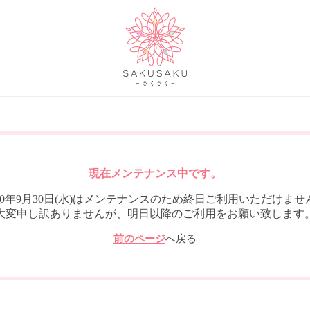
現在メンテナンス中です。
020年9月30日(水)はメンテナンスのため終日ご利用いただけませ
大変申し訳ありませんが、明日以降のご利用をお願い致します
前のページ
へ戻る