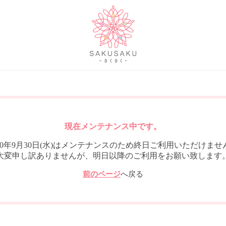
現在メンテナンス中です。
020年9月30日(水)はメンテナンスのため終日ご利用いただけませ
大変申し訳ありませんが、明日以降のご利用をお願い致します
前のページ
へ戻る