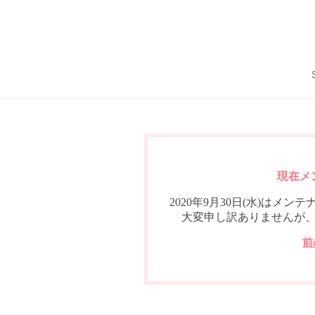
現在メ
2020年9月30日(水)は
大変申し訳ありませんが
前