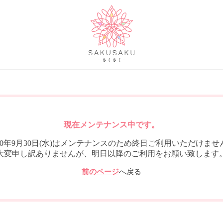
現在メンテナンス中です。
020年9月30日(水)はメンテナンスのため終日ご利用いただけませ
大変申し訳ありませんが、明日以降のご利用をお願い致します
前のページ
へ戻る