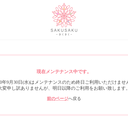
現在メンテナンス中です。
020年9月30日(水)はメンテナンスのため終日ご利用いただけませ
大変申し訳ありませんが、明日以降のご利用をお願い致します
前のページ
へ戻る