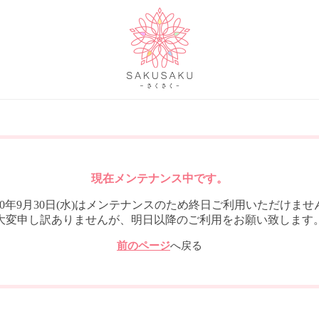
現在メンテナンス中です。
020年9月30日(水)はメンテナンスのため終日ご利用いただけませ
大変申し訳ありませんが、明日以降のご利用をお願い致します
前のページ
へ戻る